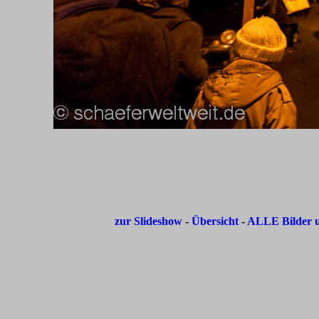
zur Slideshow
-
Übersicht
-
ALLE Bilder u