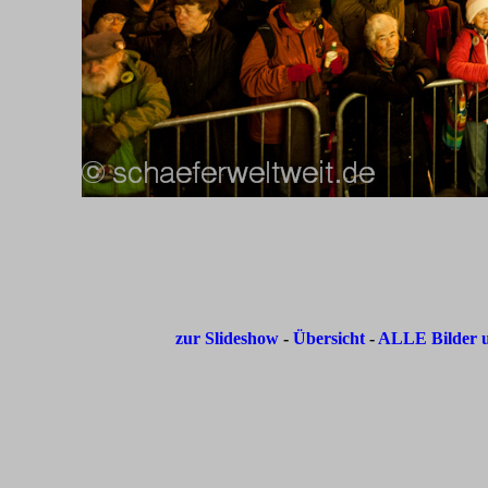
zur Slideshow
-
Übersicht
-
ALLE Bilder u