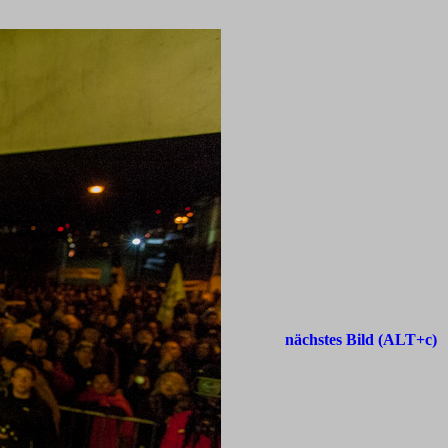
nächstes Bild (ALT+c)