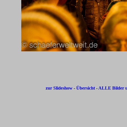
zur Slideshow
-
Übersicht
-
ALLE Bilder u