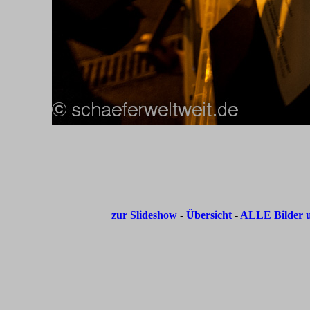
zur Slideshow
-
Übersicht
-
ALLE Bilder u