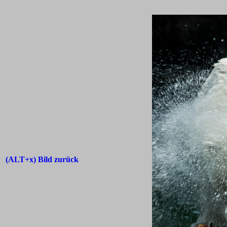
(ALT+x) Bild zurück