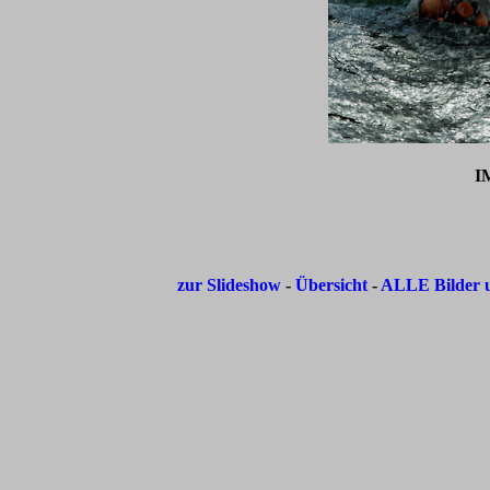
I
zur Slideshow
-
Übersicht
-
ALLE Bilder u