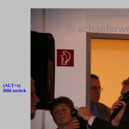
(ALT+x)
Bild zurück