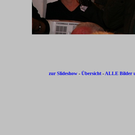
zur Slideshow
-
Übersicht
-
ALLE Bilder u