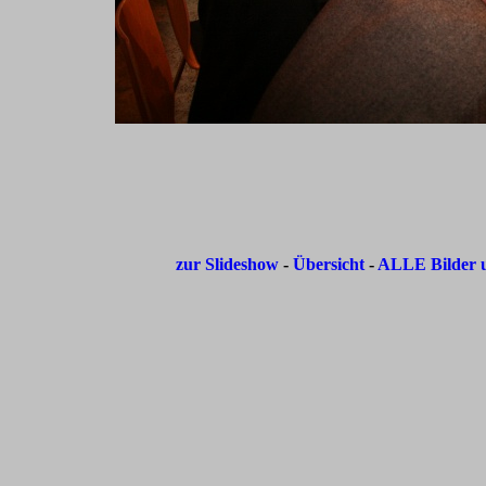
zur Slideshow
-
Übersicht
-
ALLE Bilder u