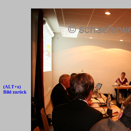
(ALT+x)
Bild zurück