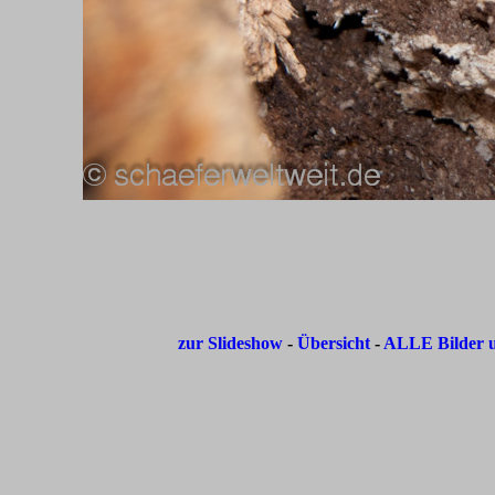
zur Slideshow
-
Übersicht
-
ALLE Bilder u