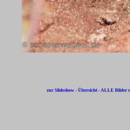
zur Slideshow
-
Übersicht
-
ALLE Bilder u