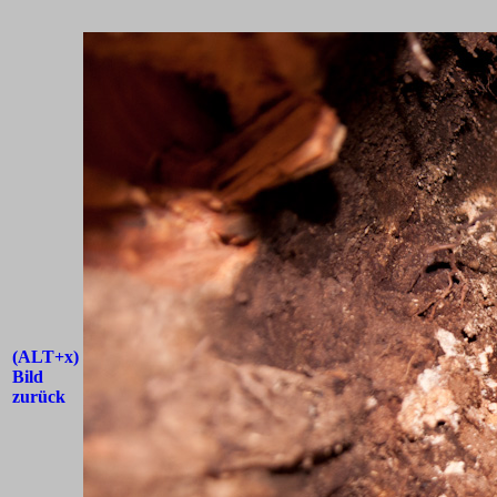
(ALT+x)
Bild
zurück