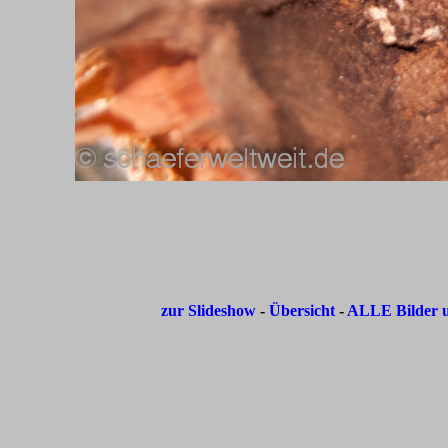
zur Slideshow
-
Übersicht
-
ALLE Bilder u